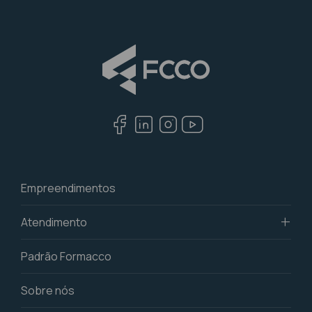
Empreendimentos
Atendimento
Padrão Formacco
Nossos canais
Sobre nós
Trabalhe conosco