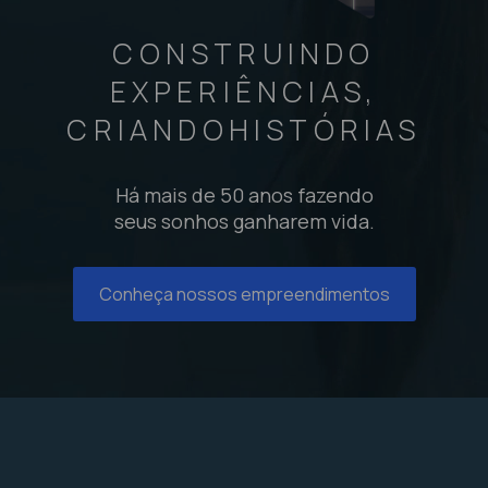
CONSTRUINDO
EXPERIÊNCIAS,
CRIANDO
HISTÓRIAS
Há mais de 50 anos fazendo
seus sonhos ganharem vida.
Conheça nossos empreendimentos