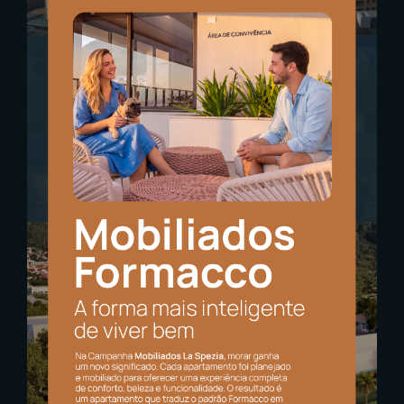
ANDREAS PALAZZO
Kobrasol - São José
Apartamentos de 2 e 3 quartos
75m² a 114m²
Conheça o empreendimento