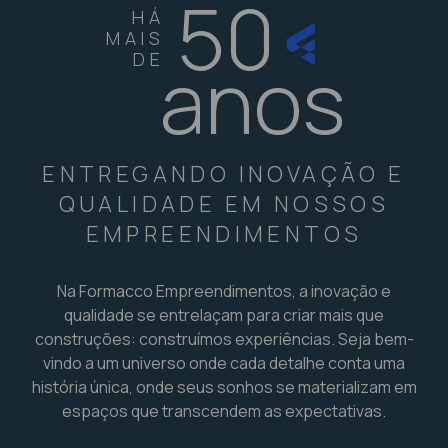
50
HÁ
MAIS
anos
DE
ENTREGANDO INOVAÇÃO E
QUALIDADE EM NOSSOS
EMPREENDIMENTOS
Na Formacco Empreendimentos, a inovação e
qualidade se entrelaçam para criar mais que
construções: construímos experiências. Seja bem-
vindo a um universo onde cada detalhe conta uma
história única, onde seus sonhos se materializam em
espaços que transcendem as expectativas.