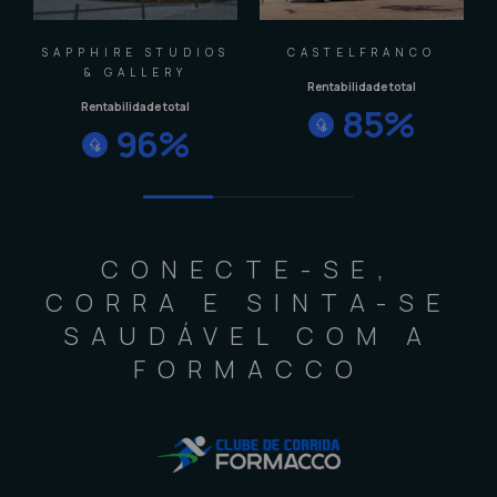
SAPPHIRE STUDIOS
CASTELFRANCO
& GALLERY
Rentabilidade total
Rentabilidade total
85
%
96
%
CONECTE-SE,
CORRA E SINTA-SE
SAUDÁVEL COM A
FORMACCO